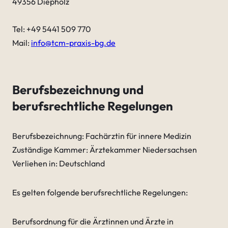
49356 Diepholz
Tel: +49 5441 509 770
Mail:
info@tcm-praxis-bg.de
Berufsbezeichnung und
berufsrechtliche Regelungen
Berufsbezeichnung: Fachärztin für innere Medizin
Zuständige Kammer: Ärztekammer Niedersachsen
Verliehen in: Deutschland
Es gelten folgende berufsrechtliche Regelungen:
Berufsordnung für die Ärztinnen und Ärzte in