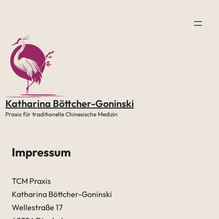
Zum
Inhalt
springen
Katharina Böttcher-Goninski
Praxis für traditionelle Chinesische Medizin
Impressum
TCM Praxis
Katharina Böttcher-Goninski
Wellestraße 17