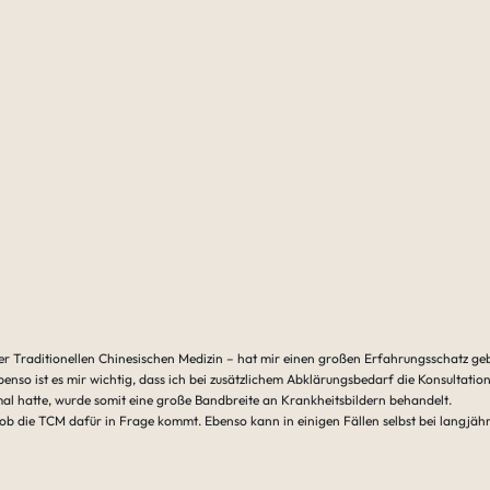
r Traditionellen Chinesischen Medizin – hat mir einen großen Erfahrungsschatz gebr
nso ist es mir wichtig, dass ich bei zusätzlichem Abklärungsbedarf die Konsultatio
mal hatte, wurde somit eine große Bandbreite an Krankheitsbildern behandelt.
, ob die TCM dafür in Frage kommt. Ebenso kann in einigen Fällen selbst bei langjä