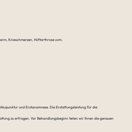
sarm, Knieschmerzen, Hüftarthrose uvm.
 Akupunktur und Erstanamnese. Die Erstattungsleistung für die
rstattung zu erfragen. Vor Behandlungsbeginn teilen wir Ihnen die genauen