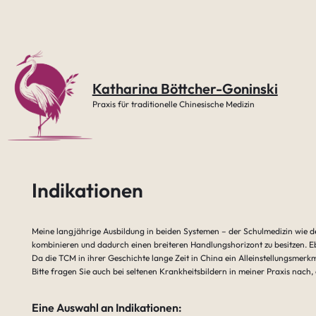
Zum
Inhalt
springen
Katharina Böttcher-Goninski
Praxis für traditionelle Chinesische Medizin
Indikationen
Meine langjährige Ausbildung in beiden Systemen – der Schulmedizin wie de
kombinieren und dadurch einen breiteren Handlungshorizont zu besitzen. Ebe
Da die TCM in ihrer Geschichte lange Zeit in China ein Alleinstellungsmerk
Bitte fragen Sie auch bei seltenen Krankheitsbildern in meiner Praxis nach
Eine Auswahl an Indikationen: