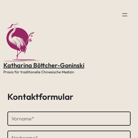
Zum
Inhalt
springen
Katharina Böttcher-Goninski
Praxis für traditionelle Chinesische Medizin
Kontaktformular